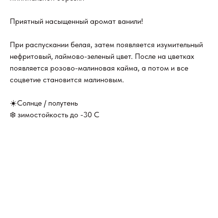
Приятный насыщенный аромат ванили!
При распускании белая, затем появляется изумительный
нефритовый, лаймово-зеленый цвет. После на цветках
появляется розово-малиновая кайма, а потом и все
соцветие становится малиновым.
☀️Солнце / полутень
❄️ зимостойкость до -30 C