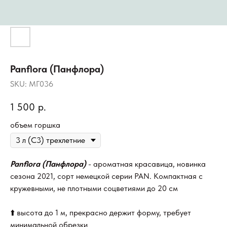
Panflora (Панфлора)
SKU:
МГ036
1 500
р.
объем горшка
Panflora (Панфлора)
- ароматная красавица, новинка
сезона 2021, сорт немецкой серии PAN. Компактная с
кружевными, не плотными соцветиями до 20 см
⬆️ высота до 1 м, прекрасно держит форму, требует
минимальной обрезки